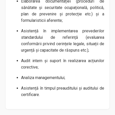
Elaborarea documentației (proceduri de
sănătate și securitate ocupațională, politică,
plan de prevenire și protecție etc.) și a
formularisticii aferente;
Asistență în implementarea prevederilor
standardului de referință (evaluarea
conformării privind cerințele legale, situații de
urgență și capacitate de răspuns etc.);
Audit intern și suport în realizarea acțiunilor
corective;
Analiza managementului;
Asistență în timpul preauditului și auditului de
certificare.