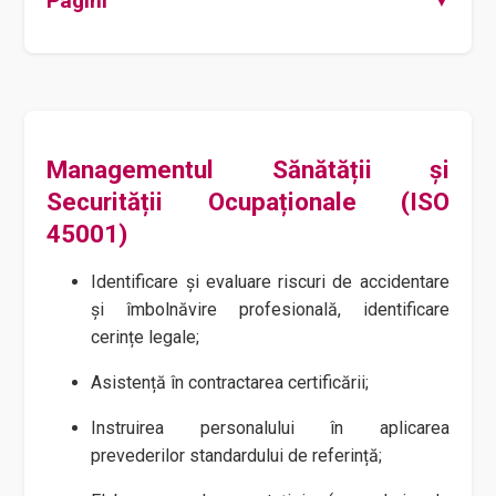
Pagini
Managementul Sănătății și
Securității Ocupaționale (ISO
45001)
Identificare și evaluare riscuri de accidentare
și îmbolnăvire profesională, identificare
cerințe legale;
Asistență în contractarea certificării;
Instruirea personalului în aplicarea
prevederilor standardului de referință;