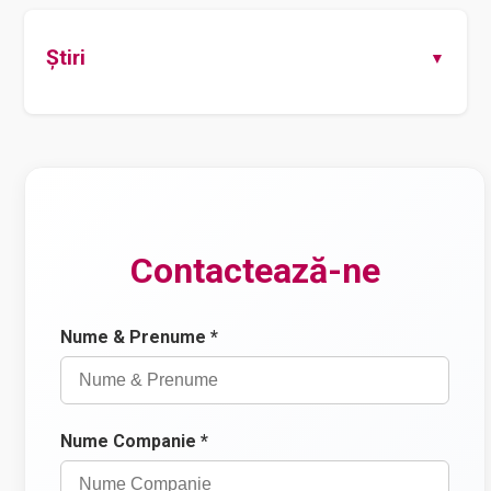
Știri
Contactează-ne
Nume & Prenume *
Nume Companie *