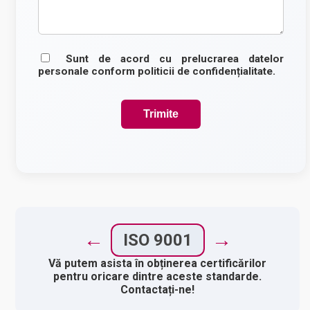
Sunt de acord cu prelucrarea datelor
personale conform politicii de confidențialitate.
Trimite
←
→
ISO 9001
Vă putem asista în obținerea certificărilor
pentru oricare dintre aceste standarde.
Contactați-ne!